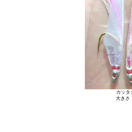
カッタ
大きさ