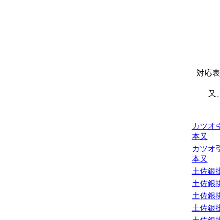
対応表
又
カツオ
本又
カツオ
本又
土佐銀
土佐銀
土佐銀
土佐銀