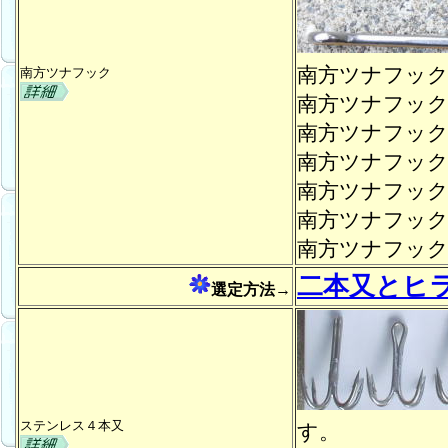
南方ツナフッ
南方ツナフック
南方ツナフッ
南方ツナフッ
南方ツナフッ
南方ツナフッ
南方ツナフッ
南方ツナフッ
二本又とヒ
選定方法→
ステンレス４本又
す。