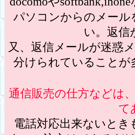
docomoやsoftbank
パソコンからのメール
い。返信
又、返信メールが迷惑
分けられていることが
通信販売の仕方などは
て
電話対応出来ないとき