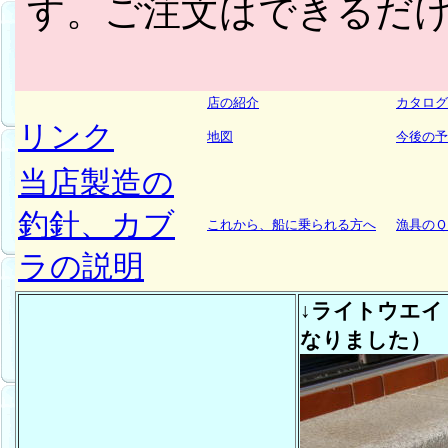
す。ご注文はできるだ
店の紹介
カタログ
リンク
地図
今後の予
当店製造の
釣針、カブ
これから、船に乗られる方へ
漁具のＱ
ラの説明
↓ライトウエイ
なりました）