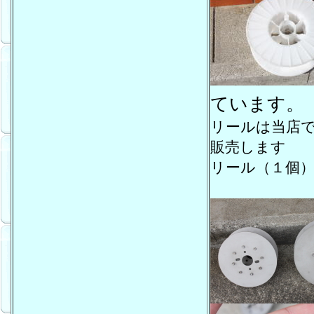
ています。
リールは当店
販売します
リール（１個