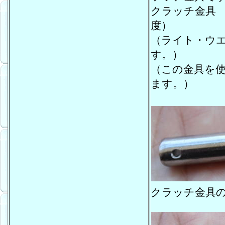
クラッチ金具
度）
（ライト・ウ
す。）
（この金具を
ます。）
クラッチ金具