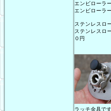
エンビローラ
エンビローラ
ステンレスロ
ステンレスロ
０円
ラッチ金具で