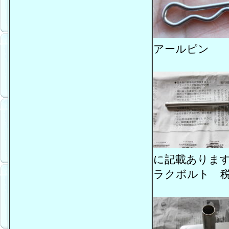
アールピン 
に記載ありま
ラクボルト 