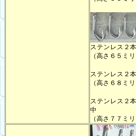
ステンレス２
（高さ６５ミリ
ステンレス２
（高さ６８ミリ
ステンレス２
中
（高さ７７ミリ