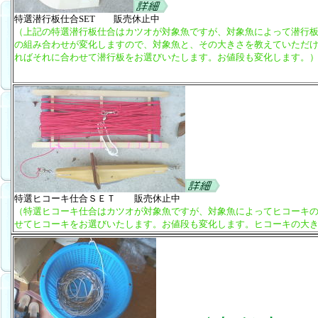
特選潜行板仕合SET 販売休止中
（上記の特選潜行板仕合はカツオが対象魚ですが、対象魚によって潜行
の組み合わせが変化しますので、対象魚と、その大きさを教えていただ
ればそれに合わせて潜行板をお選びいたします。お値段も変化します。
特選ヒコーキ仕合ＳＥＴ 販売休止中
（
特選ヒコーキ仕合
はカツオが対象魚ですが、対象魚によって
ヒコーキ
せて
ヒコーキ
をお選びいたします。お値段も変化します。ヒコーキの大