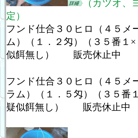
（カツオ、
定）
フンド仕合３０ヒロ（４５メ
ム）（１．２匁）（３５番１
似餌無し） 販売休止中
フンド仕合３０ヒロ（４５メー
ラム）（１．５匁）（３５番
疑似餌無し） 販売休止中