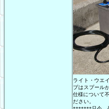
ライト・ウエ
プはスプール
仕様について
ださい。
*******