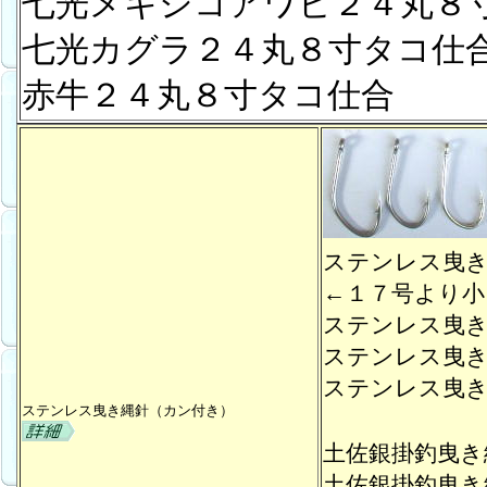
七光メキシコアワビ２４丸８
七光カグラ２４丸８寸タ
赤牛２４丸８寸タコ
ステンレス曳
←１７号より小
ステンレス曳
ステンレス曳
ステンレス曳
ステンレス曳き縄針（カン付き）
土佐銀掛釣曳
土佐銀掛釣曳