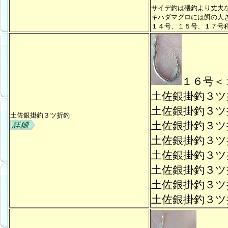
サイデ釣は磯釣より丈夫
キハダマグロには餌の大
１４号、１５号、１７号
１６号＜
土佐銀掛釣３
土佐銀掛釣３
土佐銀掛釣３ツ折釣
土佐銀掛釣３
土佐銀掛釣３
土佐銀掛釣３
土佐銀掛釣３
土佐銀掛釣３
土佐銀掛釣３